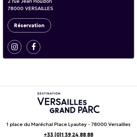
2 rue Jean Houdon
78000
VERSAILLES
Réservation
1 place du Maréchal Place Lyautey - 78000 Versailles
+33 (0)1 39 24 88 88