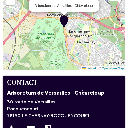
−
Arboretum de Versailles - Chèvreloup
Leaflet
|
©
OpenStreetMap
CONTACT
Arboretum de Versailles - Chèvreloup
30 route de Versailles
Rocquencourt
78150
LE CHESNAY-ROCQUENCOURT