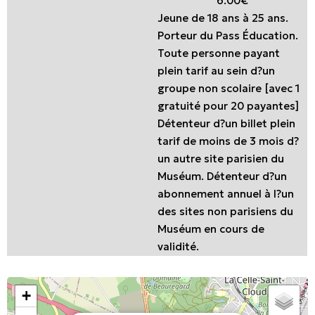
6.00€
Jeune de 18 ans à 25 ans.
Porteur du Pass Éducation.
Toute personne payant
plein tarif au sein d?un
groupe non scolaire [avec 1
gratuité pour 20 payantes]
Détenteur d?un billet plein
tarif de moins de 3 mois d?
un autre site parisien du
Muséum. Détenteur d?un
abonnement annuel à l?un
des sites non parisiens du
Muséum en cours de
validité.
+