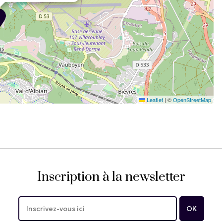
Leaflet
|
©
OpenStreetMap
Inscription à la newsletter