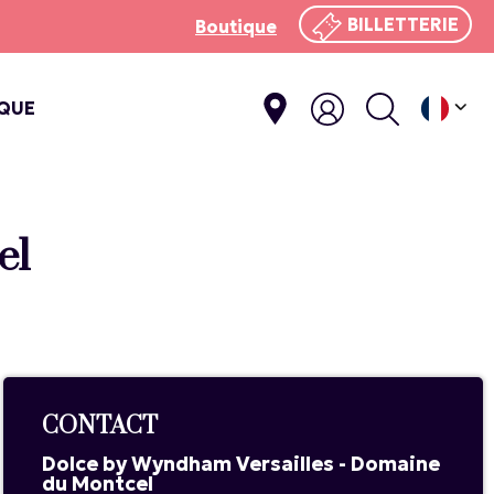
BILLETTERIE
Boutique
IQUE
E
el
CONTACT
Dolce by Wyndham Versailles - Domaine
du Montcel