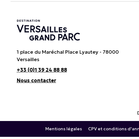
1 place du Maréchal Place Lyautey - 78000
Versailles
+33 (0)1 39 24 88 88
Nous contacter
Mentions légales
CPV et conditions d'an