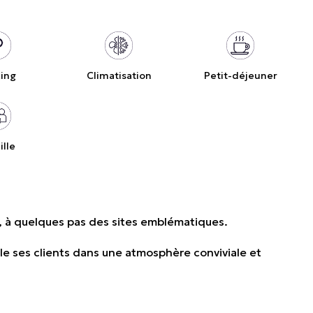
king
Climatisation
Petit-déjeuner
ille
, à quelques pas des sites emblématiques.
ille ses clients dans une atmosphère conviviale et