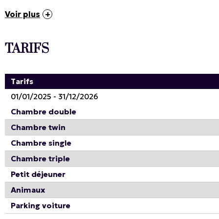
Voir plus
TARIFS
Tarifs
01/01/2025 - 31/12/2026
Chambre double
Chambre twin
Chambre single
Chambre triple
Petit déjeuner
Animaux
Parking voiture