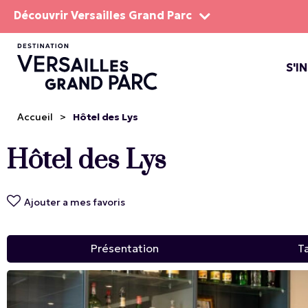
Découvrir Versailles Grand Parc
S'I
LE DOMA
LES SP
Accueil
>
Hôtel des Lys
Hôtel des Lys
Ajouter a mes favoris
Présentation
Ta