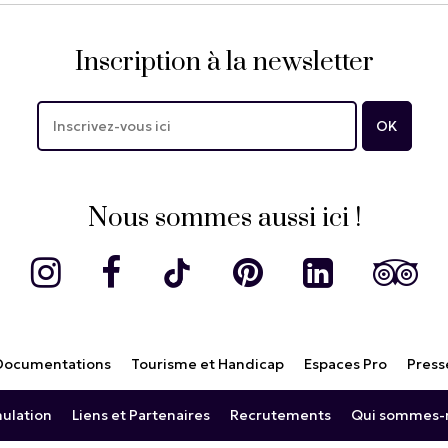
Inscription à la newsletter
Nous sommes aussi ici !
Documentations
Tourisme et Handicap
Espaces Pro
Press
nulation
Liens et Partenaires
Recrutements
Qui sommes-n