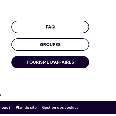
FAQ
GROUPES
TOURISME D'AFFAIRES
e
ous ?
Plan du site
Gestion des cookies