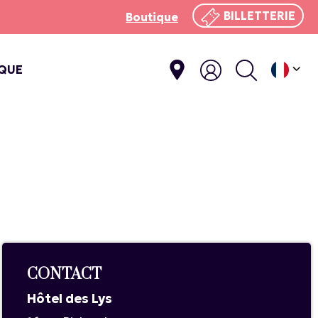
BILLETTERIE
Boutique
IQUE
E
CONTACT
Hôtel des Lys