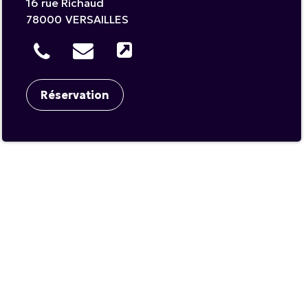
16 rue Richaud
78000
VERSAILLES
Réservation