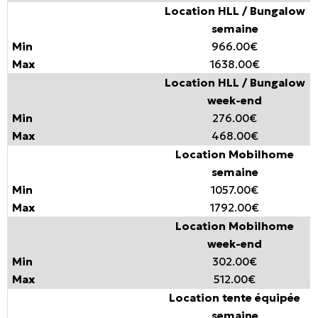
Location HLL / Bungalow
semaine
966.00€
1638.00€
Location HLL / Bungalow
week-end
276.00€
468.00€
Location Mobilhome
semaine
1057.00€
1792.00€
Location Mobilhome
week-end
302.00€
512.00€
Location tente équipée
semaine