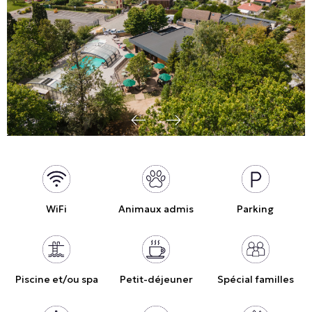
WiFi
Animaux admis
Parking
Piscine et/ou spa
Petit-déjeuner
Spécial familles