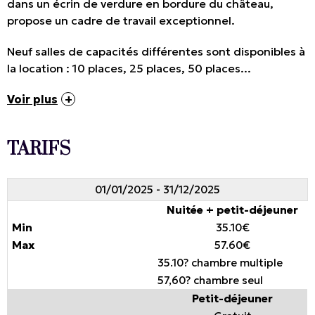
dans un écrin de verdure en bordure du château,
propose un cadre de travail exceptionnel.
Neuf salles de capacités différentes sont disponibles à
la location : 10 places, 25 places, 50 places...
Voir plus
TARIFS
01/01/2025 - 31/12/2025
Nuitée + petit-déjeuner
35.10€
57.60€
35.10? chambre multiple
57,60? chambre seul
Petit-déjeuner