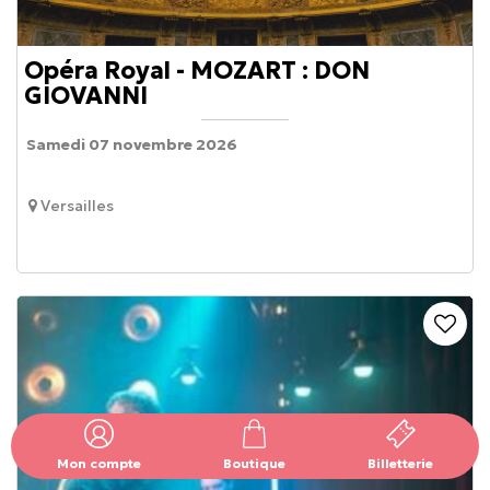
Opéra Royal - MOZART : DON
GIOVANNI
Samedi 07 novembre 2026
Versailles
Mon compte
Boutique
Billetterie