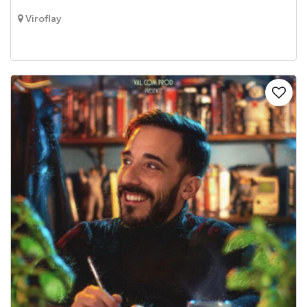
Viroflay