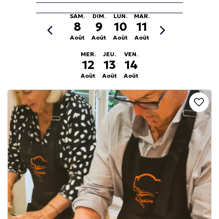
SAM.
DIM.
LUN.
MAR.
8
9
10
11
Août
Août
Août
Août
MER.
JEU.
VEN.
12
13
14
Août
Août
Août