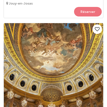
Jouy-en-Josas
Réserver