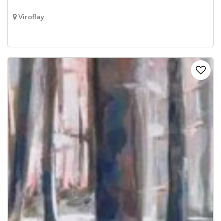
Viroflay