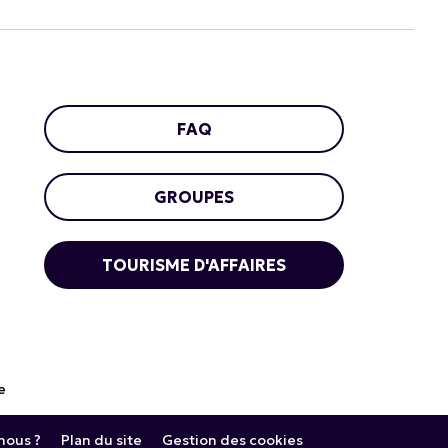
FAQ
GROUPES
TOURISME D'AFFAIRES
e
ous ?
Plan du site
Gestion des cookies