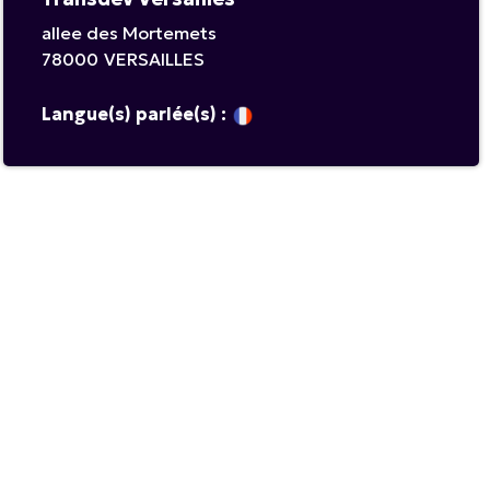
allee des Mortemets
78000
VERSAILLES
Langue(s) parlée(s) :