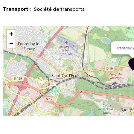
Transport
:
Société de transports
+
−
Transdev V