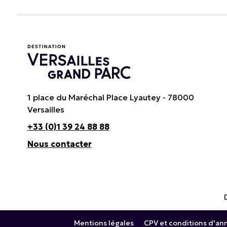
1 place du Maréchal Place Lyautey - 78000
Versailles
+33 (0)1 39 24 88 88
Nous contacter
Mentions légales
CPV et conditions d'an