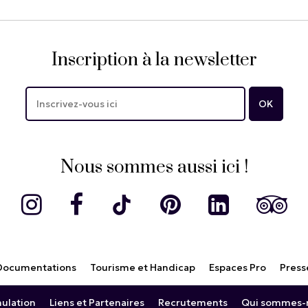
Inscription à la newsletter
Nous sommes aussi ici !
Documentations
Tourisme et Handicap
Espaces Pro
Press
nulation
Liens et Partenaires
Recrutements
Qui sommes-n