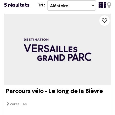
5
résultats
Tri :
Parcours vélo - Le long de la Bièvre
Versailles