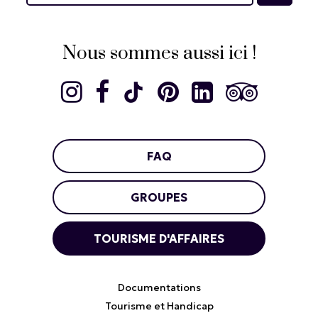
Nous sommes aussi ici !
FAQ
GROUPES
TOURISME D'AFFAIRES
Documentations
Tourisme et Handicap