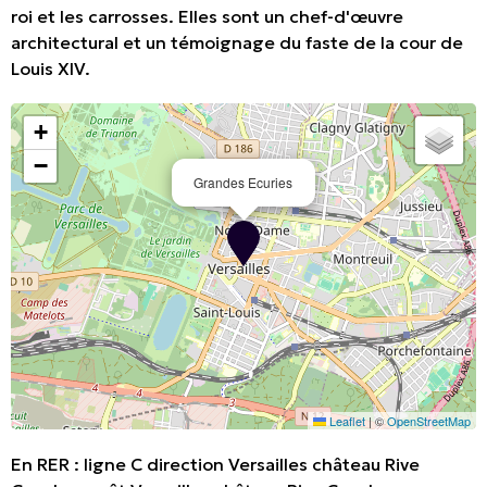
roi et les carrosses. Elles sont un chef-d'œuvre
architectural et un témoignage du faste de la cour de
Louis XIV.
+
−
Grandes Ecuries
Leaflet
|
©
OpenStreetMap
En RER : ligne C direction Versailles château Rive