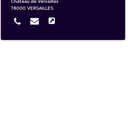
Château de Versailles
78000
VERSAILLES