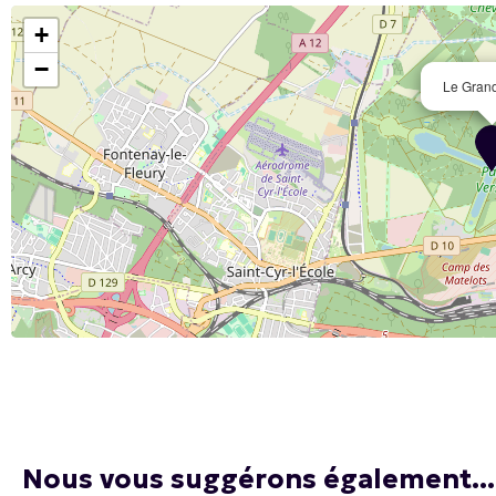
+
−
Le Gran
Nous vous suggérons également...