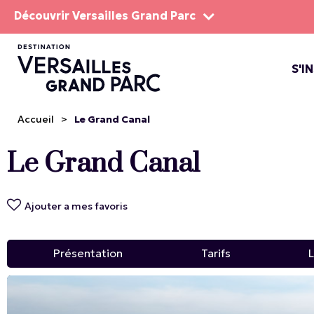
Découvrir Versailles Grand Parc
S'I
LE DOMA
LES SP
Accueil
>
Le Grand Canal
Le Grand Canal
Ajouter a mes favoris
Présentation
Tarifs
L