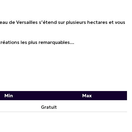
au de Versailles s’étend sur plusieurs hectares et vous
réations les plus remarquables...
Min
Max
Gratuit