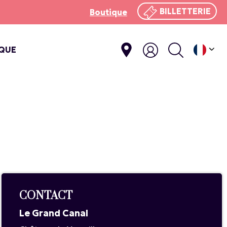
BILLETTERIE
Boutique
IQUE
E
CONTACT
Le Grand Canal