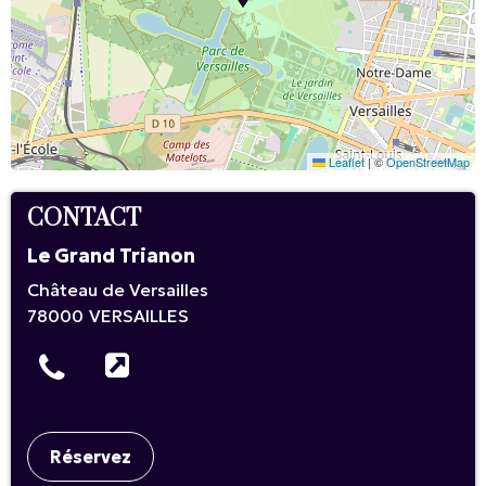
Leaflet
|
©
OpenStreetMap
CONTACT
Le Grand Trianon
Château de Versailles
78000
VERSAILLES
Réservez