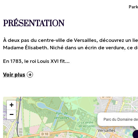
Par
PRÉSENTATION
À deux pas du centre-ville de Versailles, découvrez un 
Madame Élisabeth. Niché dans un écrin de verdure, ce do
En 1783, le roi Louis XVI fit...
Voir plus
+
−
Parc du Domaine de