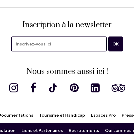
Inscription à la newsletter
Nous sommes aussi ici !
Documentations
Tourisme et Handicap
Espaces Pro
Press
nulation
Liens et Partenaires
Recrutements
Qui sommes-n