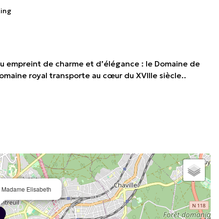
king
lieu empreint de charme et d’élégance : le Domaine de
maine royal transporte au cœur du XVIIIe siècle..
 Madame Elisabeth