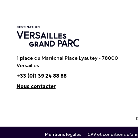
1 place du Maréchal Place Lyautey - 78000
Versailles
+33 (0)1 39 24 88 88
Nous contacter
Mentions légales
CPV et conditions d'an