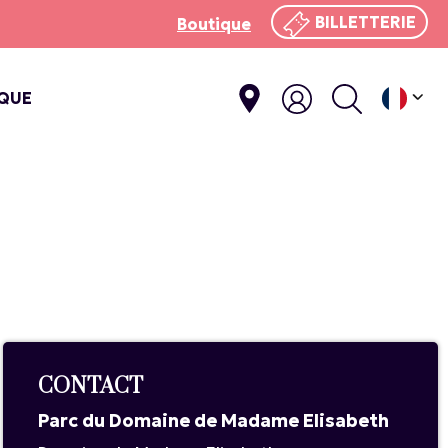
BILLETTERIE
Boutique
IQUE
E
CONTACT
Parc du Domaine de Madame Elisabeth