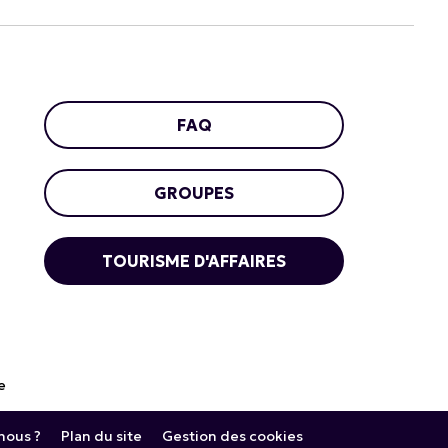
FAQ
GROUPES
TOURISME D'AFFAIRES
e
ous ?
Plan du site
Gestion des cookies