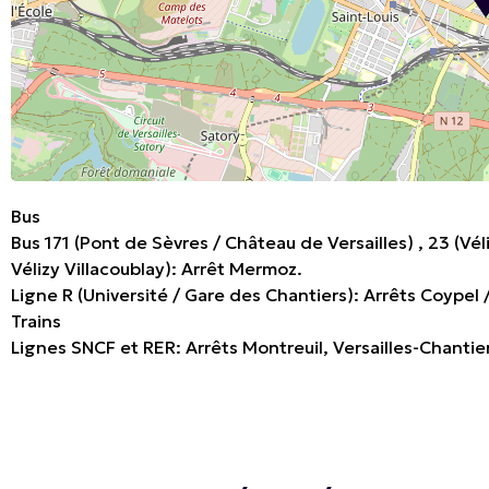
Bus
Bus 171 (Pont de Sèvres / Château de Versailles) , 23 (Véli
Vélizy Villacoublay): Arrêt Mermoz.
Ligne R (Université / Gare des Chantiers): Arrêts Coyp
Trains
Lignes SNCF et RER: Arrêts Montreuil, Versailles-Chanti