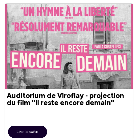
Auditorium de Viroflay - projection
du film "Il reste encore demain"
Lire la suite