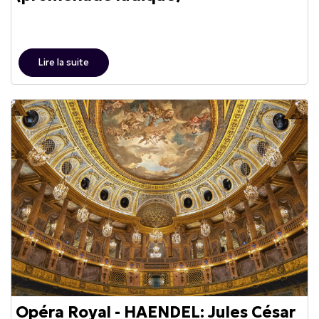
Lire la suite
Opéra Royal - HAENDEL: Jules César